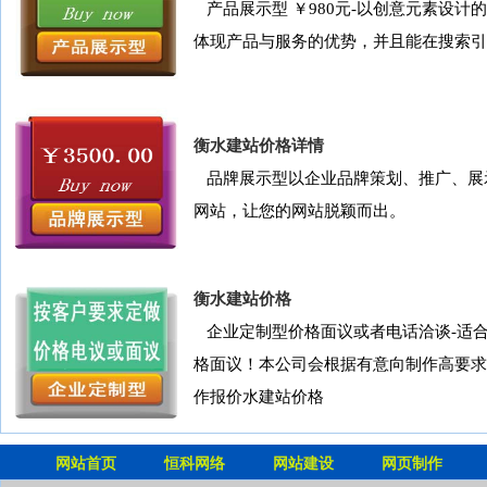
产品展示型 ￥980元-以创意元素设计
体现产品与服务的优势，并且能在搜索引
衡水建站价格详情
品牌展示型以企业品牌策划、推广、展
网站，让您的网站脱颖而出。
衡水建站价格
企业定制型价格面议或者电话洽谈-适合
格面议！本公司会根据有意向制作高要求
作报价水建站价格
网站首页
恒科网络
网站建设
网页制作