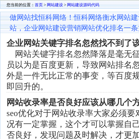
您当前的位置：
首页
>
网站建设
>
网站建设源码代码
做网站找恒科网络！恒科网络衡水网站建
站，企业网站建设营销网站优化排名一条
企业网站关键字排名忽然找不到了
网站关键字排名忽然降落是毫无征
员以为是百度更新，导致网站排名
外是一件无比正常的事变，等百度
即回升的。
网站收录率是否良好应该从哪几个
seo优化对于网站收录率大家必须
况有一定掌握，这个才可以掌握自
否良好，发现问题及时解决，才更加